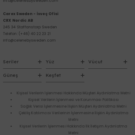
info@celenesbysweden.com
Carex Sweden - İsveç Ofisi
CRX Nordic AB
245 34 Staffanstorp Sweden
Telefon:
(+46) 40 22 23 21
info@celenebysweden.com
Seriler
Yüz
Vücut
Güneş
Keşfet
Kişisel Verilerin İşlenmesi Hakkında Müşteri Aydınlatma Metni
Kişisel Verilerin İşlenmesi ve Korunması Politikası
Sağlık Verisi İşlenmesine İlişkin Müşteri Aydınlatma Metni
Çekiliş Katılımcısı Verilerinin İşlenmesine İlişkin Aydınlatma
Metni
Kişisel Verilerin İşlenmesi Hakkında İlk İletişim Aydınlatma
Metni