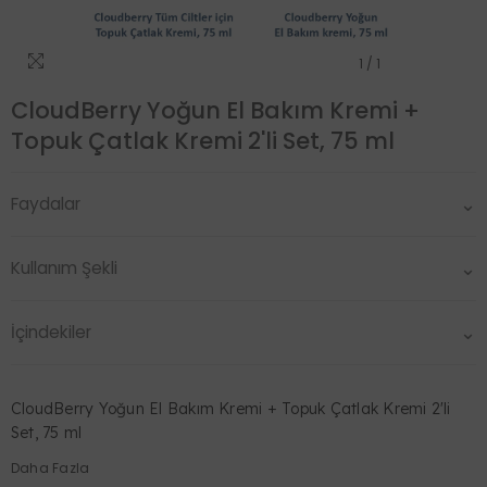
1
/
1
CloudBerry Yoğun El Bakım Kremi +
Topuk Çatlak Kremi 2'li Set, 75 ml
Faydalar
Kullanım Şekli
İçindekiler
CloudBerry Yoğun El Bakım Kremi + Topuk Çatlak Kremi 2'li
Set, 75 ml
Daha Fazla