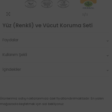
1
/
1
Yüz (Renkli) ve Vücut Koruma Seti
Faydalar
Kullanım Şekli
İçindekiler
Ürünlerimiz satış noktalarımıza özel fiyatlandırılmaktadır. En yakın
mağazada keşfetmek için sizi bekliyoruz.