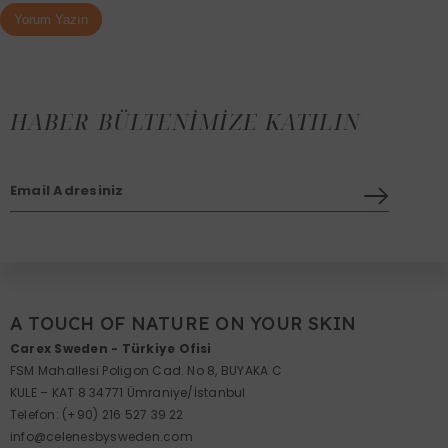
Yorum Yazın
HABER BÜLTENIMIZE KATILIN
Email Adresiniz
A TOUCH OF NATURE ON YOUR SKIN
Carex Sweden - Türkiye Ofisi
FSM Mahallesi Poligon Cad. No 8, BUYAKA C
KULE – KAT 8 34771 Ümraniye/İstanbul
Telefon:
(+90) 216 527 39 22
info@celenesbysweden.com