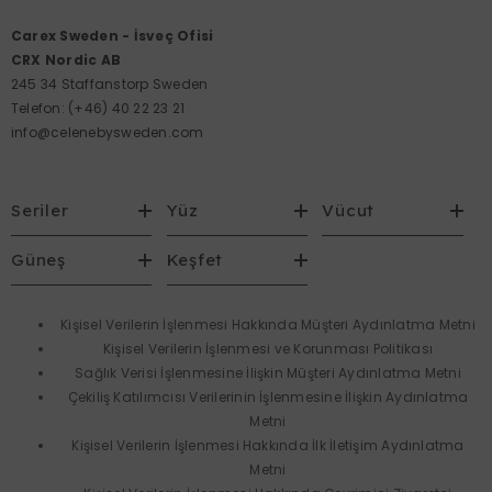
Carex Sweden - İsveç Ofisi
CRX Nordic AB
245 34 Staffanstorp Sweden
Telefon:
(+46) 40 22 23 21
info@celenebysweden.com
Seriler
Yüz
Vücut
Güneş
Keşfet
Kişisel Verilerin İşlenmesi Hakkında Müşteri Aydınlatma Metni
Kişisel Verilerin İşlenmesi ve Korunması Politikası
Sağlık Verisi İşlenmesine İlişkin Müşteri Aydınlatma Metni
Çekiliş Katılımcısı Verilerinin İşlenmesine İlişkin Aydınlatma
Metni
Kişisel Verilerin İşlenmesi Hakkında İlk İletişim Aydınlatma
Metni